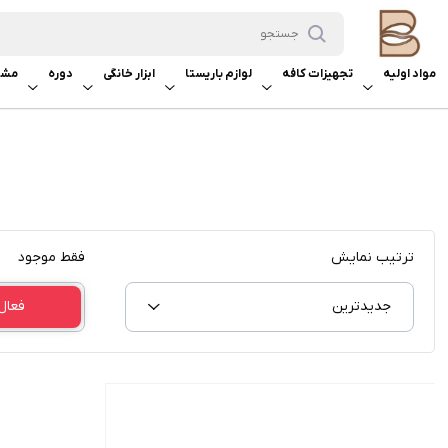
مواد اولیه
تجهیزات کافه
لوازم باریستا
ابزار خانگی
دوره
مشا
ترتیب نمایش
فقط موجود
جدیدترین
فعال