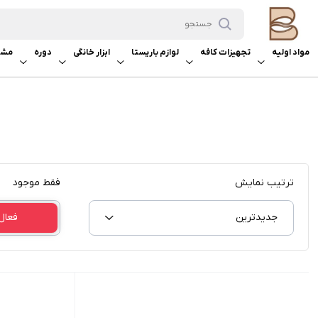
مواد اولیه
تجهیزات کافه
لوازم باریستا
ابزار خانگی
دوره
مشا
ترتیب نمایش
فقط موجود
جدیدترین
فعال