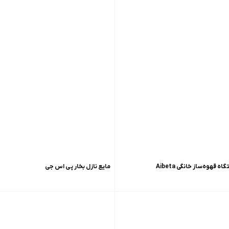
 قهوه‌ساز خانگی Aibeta
مایع نازل بخار پی اس جی