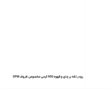
پودر لکه بر چای و قهوه 900 گرمی مخصوص ظروف SPM