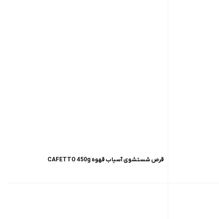
قرص شستشوی آسیاب قهوه CAFETTO 450g