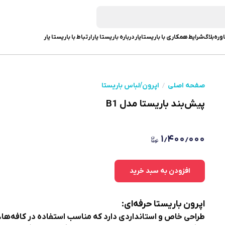
وره
بلاگ
شرایط همکاری با باریستایار
درباره باریستا یار
ارتباط با باریستا یار
صفحه اصلی
اپرون/لباس باریستا
پیش‌بند باریستا مدل B1
۱٫۴۰۰٫۰۰۰
افزودن به سبد خرید
اپرون باریستا حرفه‌ای
:
طراحی خاص و استانداردی دارد که مناسب استفاده در کافه‌ها،