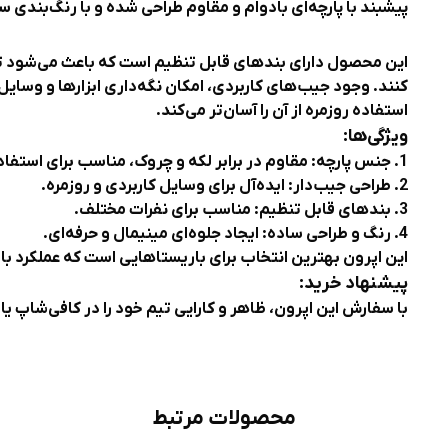
پیشبند با پارچه‌ای بادوام و مقاوم طراحی شده و با رنگ‌بندی سا
این محصول دارای
بندهای قابل تنظیم
است که باعث می‌شود تما
کنند. وجود
جیب‌های کاربردی
، امکان نگه‌داری ابزارها و وسای
استفاده روزمره از آن را آسان‌تر می‌کند.
ویژگی‌ها:
1.
جنس پارچه:
مقاوم در برابر لکه و چروک، مناسب برای استفا
2.
طراحی جیب‌دار:
ایده‌آل برای وسایل کاربردی و روزمره.
3.
بندهای قابل تنظیم:
مناسب برای نفرات مختلف.
4.
رنگ و طراحی ساده:
ایجاد جلوه‌ای مینیمال و حرفه‌ای.
این اپرون بهترین انتخاب برای باریستاهایی است که عملکرد بال
پیشنهاد خرید:
با سفارش این اپرون، ظاهر و کارایی تیم خود را در کافی‌شاپ یا
محصولات مرتبط