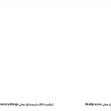
Skullpres
تیشرت لانگ باریستایار مدل Barista Wings